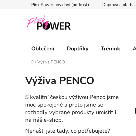
Přejít
Pink Power povídání (podcast)
Doprava a platba
na
obsah
Oblečení
Doplňky
Trénink
A
Domů
/
Výživa PENCO
Výživa PENCO
S kvalitní českou výživou Penco jsme
moc spokojené a proto jsme se
rozhodly vybrané produkty umístit i
na náš e-shop.
Nenašli jste tady, co potřebujete?