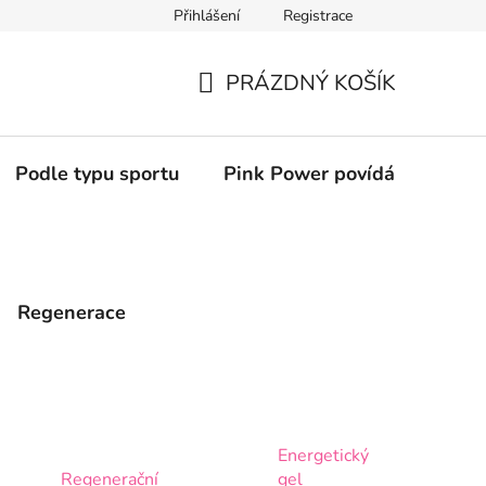
Přihlášení
Registrace
PRÁZDNÝ KOŠÍK
NÁKUPNÍ
KOŠÍK
Podle typu sportu
Pink Power povídání (podcas
Regenerace
Energetický
Regenerační
gel