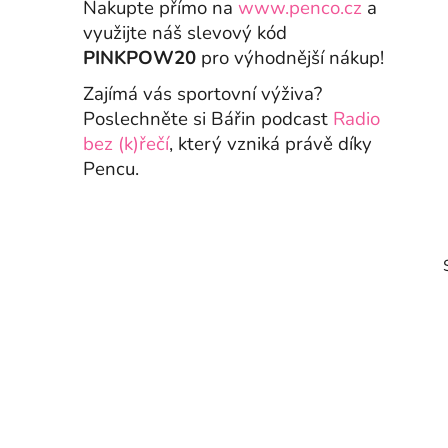
Nakupte přímo na
www.penco.cz
a
využijte náš slevový kód
PINKPOW20
pro výhodnější nákup!
Zajímá vás sportovní výživa?
Poslechněte si Bářin podcast
Radio
bez (k)řečí
, který vzniká právě díky
Pencu.