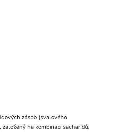
ridových zásob (svalového
l, založený na kombinaci sacharidů,