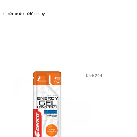
 průměrné dospělé osoby.
Kód:
294