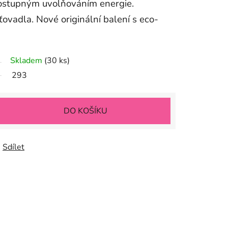
ostupným uvolňováním energie.
ovadla. Nové originální balení s eco-
Skladem
(30 ks)
293
DO KOŠÍKU
Sdílet