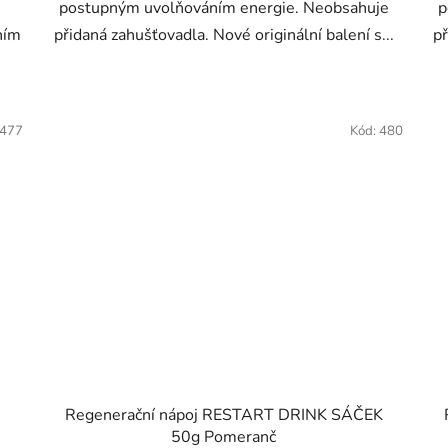
postupným uvolňováním energie. Neobsahuje
p
ním
přidaná zahušťovadla. Nové originální balení s...
př
477
Kód:
480
Regenerační nápoj RESTART DRINK SÁČEK
50g Pomeranč