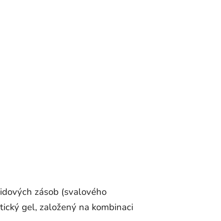
ridových zásob (svalového
etický gel, založený na kombinaci