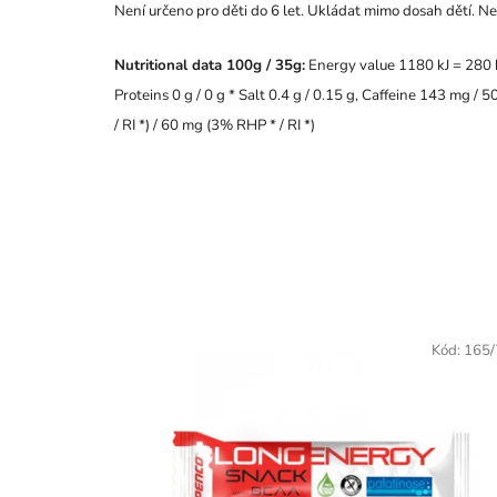
Není určeno pro děti do 6 let. Ukládat mimo dosah dětí.
Nutritional data 100g / 35g:
Energy value 1180 kJ = 280 kca
Proteins 0 g / 0 g * Salt 0.4 g / 0.15 g, Caffeine 143 mg
/ RI *) / 60 mg (3% RHP * / RI *)
Kód:
165