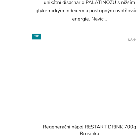
unikátní disacharid PALATINOZU s nižším
glykemickým indexem a postupným uvolňová
energie. Navíc...
TIP
Kód:
Regenerační nápoj RESTART DRINK 700g
Brusinka