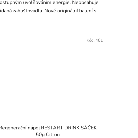
ostupným uvolňováním energie. Neobsahuje
idaná zahušťovadla. Nové originální balení s...
Kód:
481
Regenerační nápoj RESTART DRINK SÁČEK
50g Citron