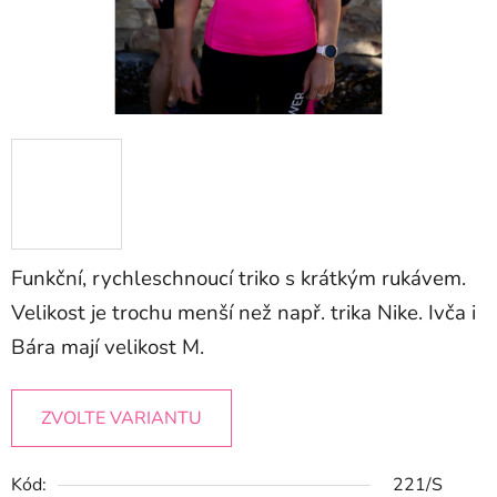
Funkční, rychleschnoucí triko s krátkým rukávem.
Velikost je trochu menší než např. trika Nike. Ivča i
Bára mají velikost M.
ZVOLTE VARIANTU
Kód:
221/S