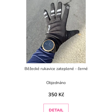
Běžecké rukavice zateplené - černé
Objednáno
350 Kč
DETAIL