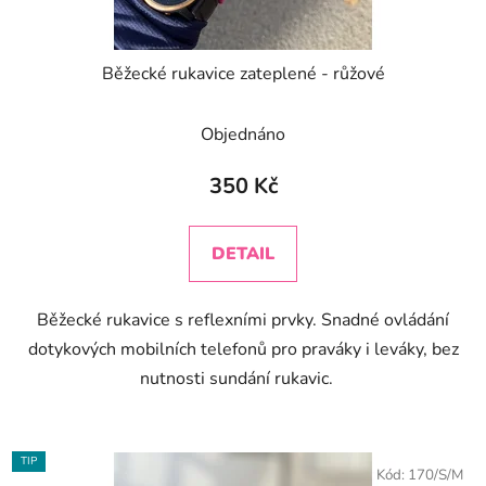
Běžecké rukavice zateplené - růžové
Objednáno
350 Kč
DETAIL
Běžecké rukavice s reflexními prvky. Snadné ovládání
dotykových mobilních telefonů pro praváky i leváky, bez
nutnosti sundání rukavic.
TIP
Kód:
170/S/M