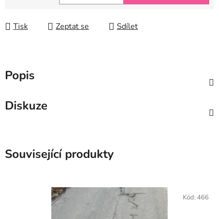
Měrná cena:
Tisk
Zeptat se
Sdílet
Popis
Diskuze
Související produkty
Kód:
466