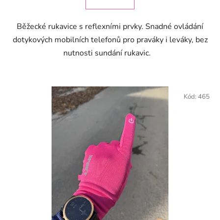
Běžecké rukavice s reflexními prvky. Snadné ovládání
dotykových mobilních telefonů pro praváky i leváky, bez
nutnosti sundání rukavic.
Kód:
465