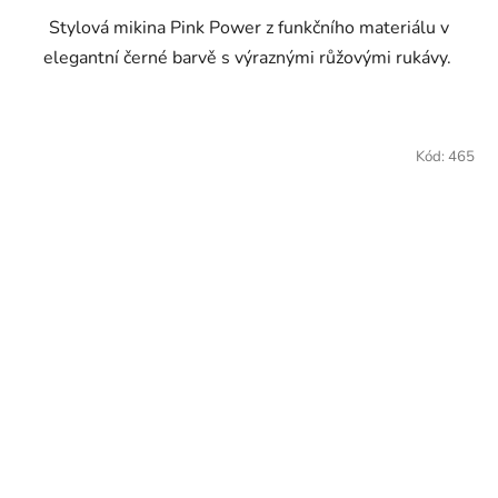
Stylová mikina Pink Power z funkčního materiálu v
hvězdiček.
elegantní černé barvě s výraznými růžovými rukávy.
Kód:
465