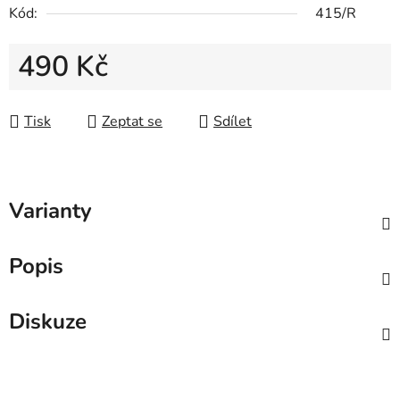
Kód:
415/R
490 Kč
Měrná cena:
Tisk
Zeptat se
Sdílet
Varianty
Popis
Diskuze