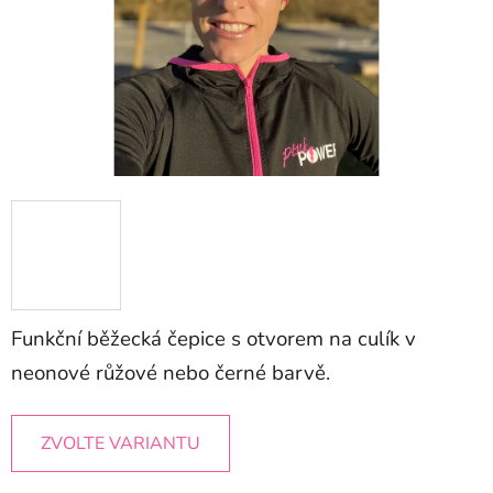
Funkční běžecká čepice s otvorem na culík v
neonové růžové nebo černé barvě.
ZVOLTE VARIANTU