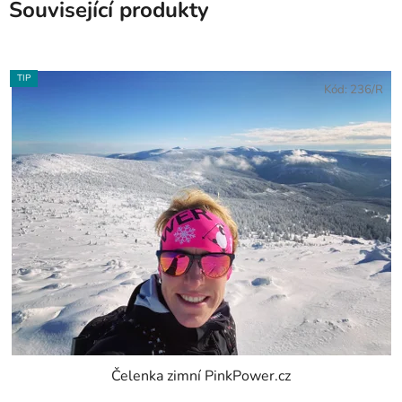
Související produkty
TIP
Kód:
236/R
Čelenka zimní PinkPower.cz